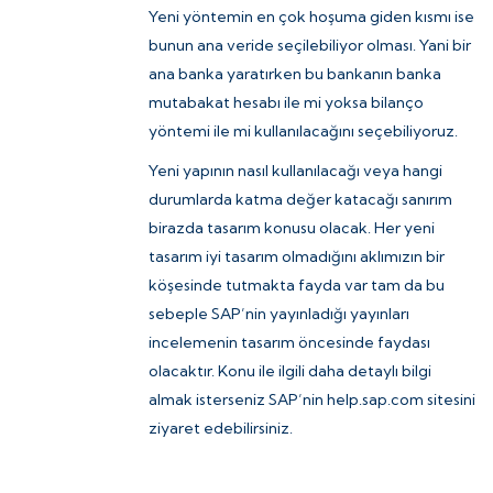
Yeni yöntemin en çok hoşuma giden kısmı ise
bunun ana veride seçilebiliyor olması. Yani bir
ana banka yaratırken bu bankanın banka
mutabakat hesabı ile mi yoksa bilanço
yöntemi ile mi kullanılacağını seçebiliyoruz.
Yeni yapının nasıl kullanılacağı veya hangi
durumlarda katma değer katacağı sanırım
birazda tasarım konusu olacak. Her yeni
tasarım iyi tasarım olmadığını aklımızın bir
köşesinde tutmakta fayda var tam da bu
sebeple SAP’nin yayınladığı yayınları
incelemenin tasarım öncesinde faydası
olacaktır. Konu ile ilgili daha detaylı bilgi
almak isterseniz SAP’nin help.sap.com sitesini
ziyaret edebilirsiniz.