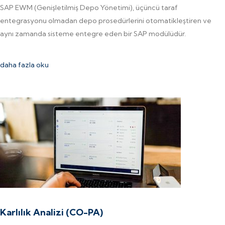
SAP EWM (Genişletilmiş Depo Yönetimi), üçüncü taraf
entegrasyonu olmadan depo prosedürlerini otomatikleştiren ve
aynı zamanda sisteme entegre eden bir SAP modülüdür.
daha fazla oku
Karlılık Analizi (CO-PA)