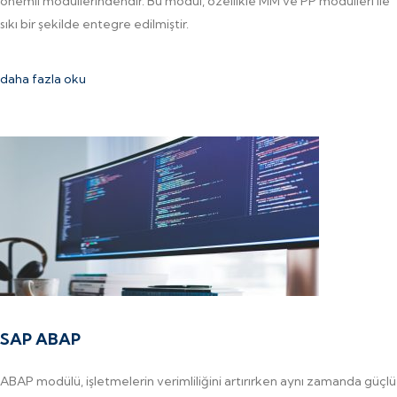
önemli modüllerindendir. Bu modül, özellikle MM ve PP modülleri ile
sıkı bir şekilde entegre edilmiştir.
daha fazla oku
SAP ABAP
ABAP modülü, işletmelerin verimliliğini artırırken aynı zamanda güçlü