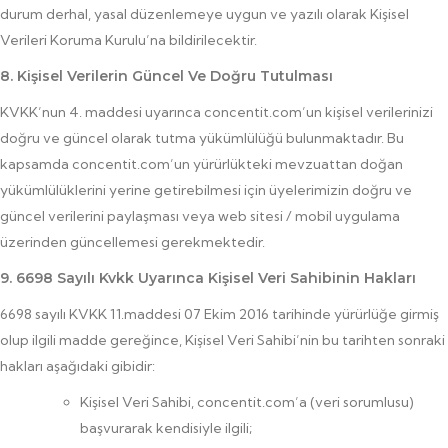
durum derhal, yasal düzenlemeye uygun ve yazılı olarak Kişisel
Verileri Koruma Kurulu’na bildirilecektir.
8. Kişisel Verilerin Güncel Ve Doğru Tutulması
KVKK’nun 4. maddesi uyarınca concentit.com’un kişisel verilerinizi
doğru ve güncel olarak tutma yükümlülüğü bulunmaktadır. Bu
kapsamda concentit.com’un yürürlükteki mevzuattan doğan
yükümlülüklerini yerine getirebilmesi için üyelerimizin doğru ve
güncel verilerini paylaşması veya web sitesi / mobil uygulama
üzerinden güncellemesi gerekmektedir.
9. 6698 Sayılı Kvkk Uyarınca Kişisel Veri Sahibinin Hakları
6698 sayılı KVKK 11.maddesi 07 Ekim 2016 tarihinde yürürlüğe girmiş
olup ilgili madde gereğince, Kişisel Veri Sahibi’nin bu tarihten sonraki
hakları aşağıdaki gibidir:
Kişisel Veri Sahibi, concentit.com’a (veri sorumlusu)
başvurarak kendisiyle ilgili;