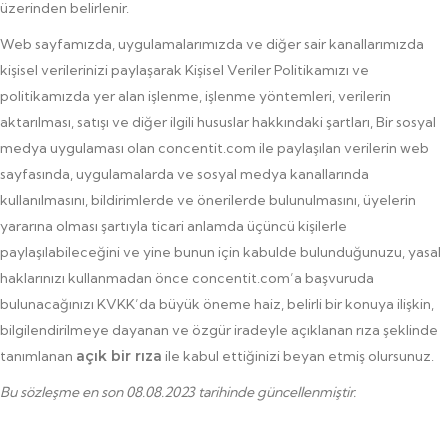
üzerinden belirlenir.
Web sayfamızda, uygulamalarımızda ve diğer sair kanallarımızda
kişisel verilerinizi paylaşarak Kişisel Veriler Politikamızı ve
politikamızda yer alan işlenme, işlenme yöntemleri, verilerin
aktarılması, satışı ve diğer ilgili hususlar hakkındaki şartları, Bir sosyal
medya uygulaması olan concentit.com ile paylaşılan verilerin web
sayfasında, uygulamalarda ve sosyal medya kanallarında
kullanılmasını, bildirimlerde ve önerilerde bulunulmasını, üyelerin
yararına olması şartıyla ticari anlamda üçüncü kişilerle
paylaşılabileceğini ve yine bunun için kabulde bulunduğunuzu, yasal
haklarınızı kullanmadan önce concentit.com’a başvuruda
bulunacağınızı KVKK’da büyük öneme haiz, belirli bir konuya ilişkin,
bilgilendirilmeye dayanan ve özgür iradeyle açıklanan rıza şeklinde
tanımlanan
açık bir rıza
ile kabul ettiğinizi beyan etmiş olursunuz.
Bu sözleşme en son 08.08.2023 tarihinde güncellenmiştir.