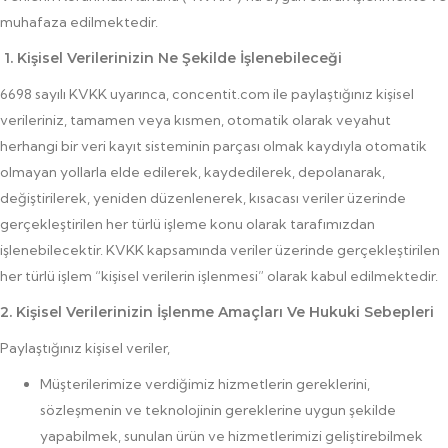
muhafaza edilmektedir.
1. Kişisel Verilerinizin Ne Şekilde İşlenebileceği
6698 sayılı KVKK uyarınca, concentit.com ile paylaştığınız kişisel
verileriniz, tamamen veya kısmen, otomatik olarak veyahut
herhangi bir veri kayıt sisteminin parçası olmak kaydıyla otomatik
olmayan yollarla elde edilerek, kaydedilerek, depolanarak,
değiştirilerek, yeniden düzenlenerek, kısacası veriler üzerinde
gerçekleştirilen her türlü işleme konu olarak tarafımızdan
işlenebilecektir. KVKK kapsamında veriler üzerinde gerçekleştirilen
her türlü işlem “kişisel verilerin işlenmesi” olarak kabul edilmektedir.
2. Kişisel Verilerinizin İşlenme Amaçları Ve Hukuki Sebepleri
Paylaştığınız kişisel veriler,
Müşterilerimize verdiğimiz hizmetlerin gereklerini,
sözleşmenin ve teknolojinin gereklerine uygun şekilde
yapabilmek, sunulan ürün ve hizmetlerimizi geliştirebilmek