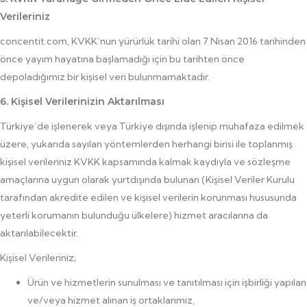
Verileriniz
concentit.com, KVKK’nun yürürlük tarihi olan 7 Nisan 2016 tarihinden
önce yayım hayatına başlamadığı için bu tarihten önce
depoladığımız bir kişisel veri bulunmamaktadır.
6. Kişisel Verilerinizin Aktarılması
Türkiye’de işlenerek veya Türkiye dışında işlenip muhafaza edilmek
üzere, yukarıda sayılan yöntemlerden herhangi birisi ile toplanmış
kişisel verileriniz KVKK kapsamında kalmak kaydıyla ve sözleşme
amaçlarına uygun olarak yurtdışında bulunan (Kişisel Veriler Kurulu
tarafından akredite edilen ve kişisel verilerin korunması hususunda
yeterli korumanın bulunduğu ülkelere) hizmet aracılarına da
aktarılabilecektir.
Kişisel Verileriniz;
Ürün ve hizmetlerin sunulması ve tanıtılması için işbirliği yapılan
ve/veya hizmet alınan iş ortaklarımız,