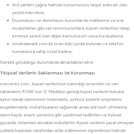
Acil yardım çağrısı halinde konumunuzu tespit edecek olan
yetkili mercilere,
Düzenleyici ve denetleyici kurumlar ile mahkeme ve icra
müdürlükleri gibi sair resmi kurumlara, kişisel verilerinizi talep
etmeye yetkili olan diğer kamu kurum veya kuruluşlarına,
ornekalanadi.com ile ticari ilişki içinde bulunan ve telefon
numaranıza sahip tüzel kişilere,
Gerekli görüldüğü durumlarda aktarılabilecektir.
7.Kişisel Verilerin Saklanması Ve Korunması
concentit.com , kişisel verilerinizin barındığı sistemleri ve veri
tabanlarını, KVKK’nun 12. Maddesi gereği kişisel verilerin hukuka
aykırı olarak işlenmesini önlemekle, yetkisiz kişilerin erişimlerini
engellemekle; muhafazalarını sağlamak amacıyla hash, şifreleme,
işlem kaydı, erişim yönetimi gibi yazılımsal tedbirleri ve fiziksel
güvenlik önlemleri almakla mükelleftir. Kişisel verilerin yasal olmayan
yollarla başkaları tarafından elde edilmesinin öğrenilmesi halinde