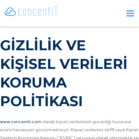
GİZLİLİK VE
KİŞİSEL VERİLERİ
KORUMA
POLİTİKASI
www.concentit.com
olarak kişisel verilerinizin güvenliği hususuna
azami hassasiyet göstermekteyiz. Kişisel verileriniz 6698 sayılı Kişisel
Verilerin Korunması Kanunu (“KVKK”)’na uygun olarak işlenmekte ve