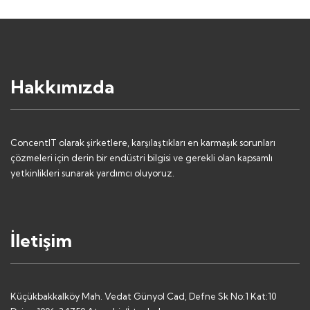
Hakkımızda
ConcentIT olarak şirketlere, karşılaştıkları en karmaşık sorunları
çözmeleri için derin bir endüstri bilgisi ve gerekli olan kapsamlı
yetkinlikleri sunarak yardımcı oluyoruz.
İletişim
Küçükbakkalköy Mah. Vedat Günyol Cad, Defne Sk No:1 Kat:10