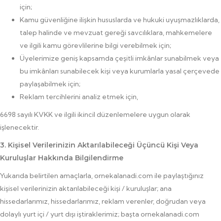
için;
Kamu güvenliğine ilişkin hususlarda ve hukuki uyuşmazlıklarda,
talep halinde ve mevzuat gereği savcılıklara, mahkemelere
ve ilgili kamu görevlilerine bilgi verebilmek için;
Üyelerimize geniş kapsamda çeşitli imkânlar sunabilmek veya
bu imkânları sunabilecek kişi veya kurumlarla yasal çerçevede
paylaşabilmek için;
Reklam tercihlerini analiz etmek için,
6698 sayılı KVKK ve ilgili ikincil düzenlemelere uygun olarak
işlenecektir.
3. Kişisel Verilerinizin Aktarılabileceği Üçüncü Kişi Veya
Kuruluşlar Hakkında Bilgilendirme
Yukarıda belirtilen amaçlarla, ornekalanadi.com ile paylaştığınız
kişisel verilerinizin aktarılabileceği kişi / kuruluşlar; ana
hissedarlarımız, hissedarlarımız, reklam verenler, doğrudan veya
dolaylı yurt içi / yurt dışı iştiraklerimiz; başta ornekalanadi.com