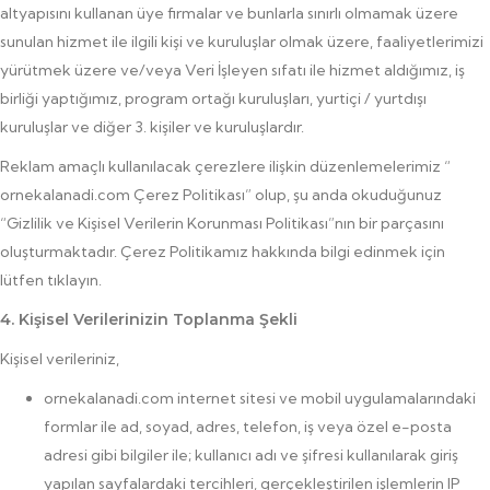
altyapısını kullanan üye firmalar ve bunlarla sınırlı olmamak üzere
sunulan hizmet ile ilgili kişi ve kuruluşlar olmak üzere, faaliyetlerimizi
yürütmek üzere ve/veya Veri İşleyen sıfatı ile hizmet aldığımız, iş
birliği yaptığımız, program ortağı kuruluşları, yurtiçi / yurtdışı
kuruluşlar ve diğer 3. kişiler ve kuruluşlardır.
Reklam amaçlı kullanılacak çerezlere ilişkin düzenlemelerimiz “
ornekalanadi.com Çerez Politikası” olup, şu anda okuduğunuz
“Gizlilik ve Kişisel Verilerin Korunması Politikası”nın bir parçasını
oluşturmaktadır. Çerez Politikamız hakkında bilgi edinmek için
lütfen tıklayın.
4. Kişisel Verilerinizin Toplanma Şekli
Kişisel verileriniz,
ornekalanadi.com internet sitesi ve mobil uygulamalarındaki
formlar ile ad, soyad, adres, telefon, iş veya özel e-posta
adresi gibi bilgiler ile; kullanıcı adı ve şifresi kullanılarak giriş
yapılan sayfalardaki tercihleri, gerçekleştirilen işlemlerin IP